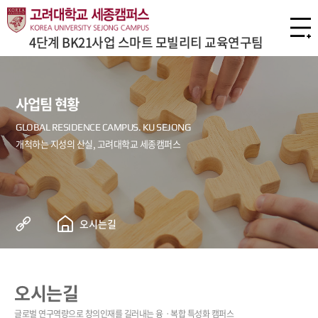
4단계 BK21사업 스마트 모빌리티 교육연구팀
사업팀 현황
오시는길
오시는길