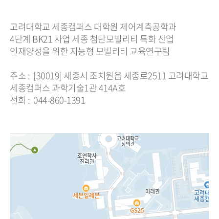
고려대학교 세종캠퍼스 대학원 제어계측공학과
4단계 BK21 사업 세종 첨단모빌리티 특화 산업
인재양성을 위한 지능형 모빌리티 교육연구팀
주소 : [30019] 세종시 조치원읍 세종로2511 고려대학교
세종캠퍼스 과학기술1관 414A호
전화 : 044-860-1391